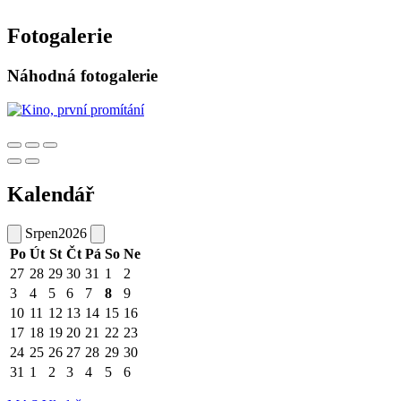
Fotogalerie
Náhodná fotogalerie
Kalendář
Srpen
2026
Po
Út
St
Čt
Pá
So
Ne
27
28
29
30
31
1
2
3
4
5
6
7
8
9
10
11
12
13
14
15
16
17
18
19
20
21
22
23
24
25
26
27
28
29
30
31
1
2
3
4
5
6