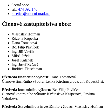
účetní obce
tel.:
474 392 146
racetice@obecni-urad.net
Členové zastupitelstva obce:
Vlastislav Hofman
Růžena Kopecká
Dana Tomanová
Bc. Filip Pavlíček
Ing. Jiří Vavřík
Miloš Ježek
Josef Kalánek
Ing. Josef Ryšavý
Jindřich Fleischman
Předseda finančního výboru:
Dana Tomanová
Členové finančního výboru: Lenka Kirchmayrová, Jiří Kopecký st.
Předseda kontrolního výboru:
Bc. Filip Pavlíček
Členové kontrolního výboru: Květoslava Kašperová, Pavlína
Valášková
Předseda Stavebního a investičního výboru:
Vlastislav Hofman