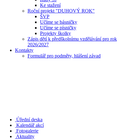
Ke stažení
Roční projekt "DUHOVÝ ROK"
ŠVP
Učíme se básničky
Učíme se písničky
Projekty školky
Zápis dětí k předškolnímu vzdělávání pro rok
2026/2027
Kontakty
Formulář pro podměty, hlášení závad
Úřední deska
Kalendář akcí
Fotogalerie
Aktuality