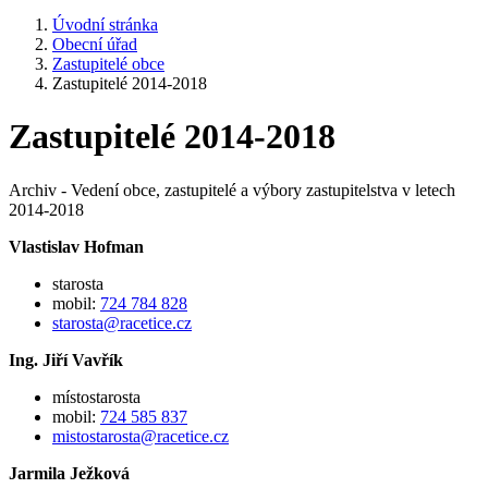
Úvodní stránka
Obecní úřad
Zastupitelé obce
Zastupitelé 2014-2018
Zastupitelé 2014-2018
Archiv - Vedení obce, zastupitelé a výbory zastupitelstva v letech
2014-2018
Vlastislav Hofman
starosta
mobil:
724 784 828
starosta@racetice.cz
Ing. Jiří Vavřík
místostarosta
mobil:
724 585 837
mistostarosta@racetice.cz
Jarmila Ježková