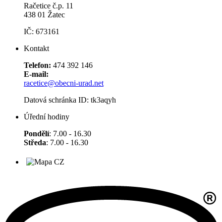
Račetice č.p. 11
438 01 Žatec
IČ: 673161
Kontakt
Telefon:
474 392 146
E-mail:
racetice@obecni-urad.net
Datová schránka ID: tk3aqyh
Úřední hodiny
Pondělí
: 7.00 - 16.30
Středa
: 7.00 - 16.30