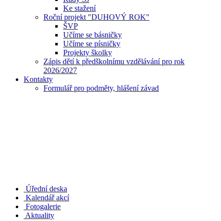
Ke stažení
Roční projekt "DUHOVÝ ROK"
ŠVP
Učíme se básničky
Učíme se písničky
Projekty školky
Zápis dětí k předškolnímu vzdělávání pro rok
2026/2027
Kontakty
Formulář pro podměty, hlášení závad
Úřední deska
Kalendář akcí
Fotogalerie
Aktuality