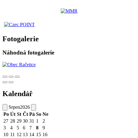
Fotogalerie
Náhodná fotogalerie
Kalendář
Srpen
2026
Po
Út
St
Čt
Pá
So
Ne
27
28
29
30
31
1
2
3
4
5
6
7
8
9
10
11
12
13
14
15
16