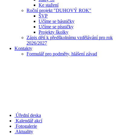
Ke stažení
Roční projekt "DUHOVÝ ROK"
ŠVP
Učíme se básničky
Učíme se písničky
Projekty školky
Zápis dětí k předškolnímu vzdělávání pro rok
2026/2027
Kontakty
Formulář pro podměty, hlášení závad
Úřední deska
Kalendář akcí
Fotogalerie
Aktuality