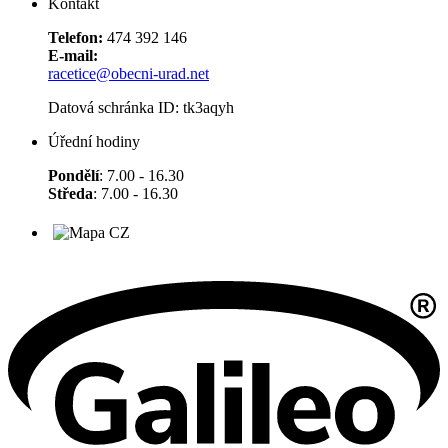
Kontakt
Telefon:
474 392 146
E-mail:
racetice@obecni-urad.net
Datová schránka ID: tk3aqyh
Úřední hodiny
Pondělí
: 7.00 - 16.30
Středa
: 7.00 - 16.30