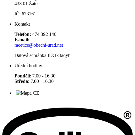
438 01 Žatec
IČ: 673161
Kontakt
Telefon:
474 392 146
E-mail:
racetice@obecni-urad.net
Datová schránka ID: tk3aqyh
Úřední hodiny
Pondělí
: 7.00 - 16.30
Středa
: 7.00 - 16.30