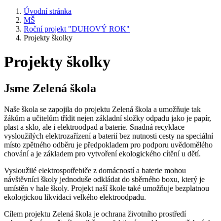
Úvodní stránka
MŠ
Roční projekt "DUHOVÝ ROK"
Projekty školky
Projekty školky
Jsme Zelená škola
Naše škola se zapojila do projektu Zelená škola a umožňuje tak
žákům a učitelům třídit nejen základní složky odpadu jako je papír,
plast a sklo, ale i elektroodpad a baterie. Snadná recyklace
vysloužilých elektrozařízení a baterií bez nutnosti cesty na speciální
místo zpětného odběru je předpokladem pro podporu uvědomělého
chování a je základem pro vytvoření ekologického cítění u dětí.
Vysloužilé elektrospotřebiče z domácností a baterie mohou
návštěvníci školy jednoduše odkládat do sběrného boxu, který je
umístěn v hale školy. Projekt naší škole také umožňuje bezplatnou
ekologickou likvidaci velkého elektroodpadu.
Cílem projektu Zelená škola je ochrana životního prostředí