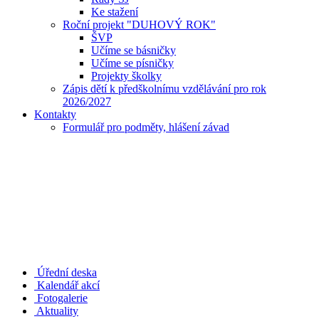
Ke stažení
Roční projekt "DUHOVÝ ROK"
ŠVP
Učíme se básničky
Učíme se písničky
Projekty školky
Zápis dětí k předškolnímu vzdělávání pro rok
2026/2027
Kontakty
Formulář pro podměty, hlášení závad
Úřední deska
Kalendář akcí
Fotogalerie
Aktuality