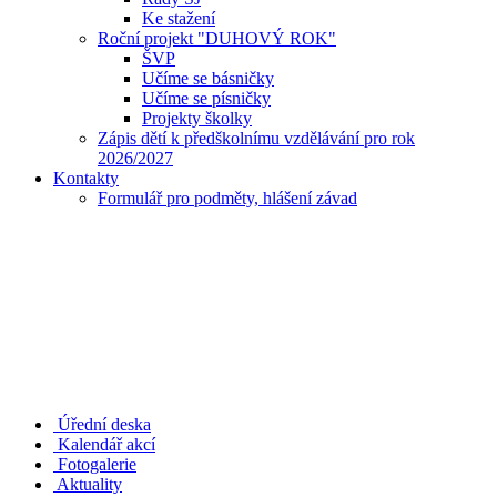
Ke stažení
Roční projekt "DUHOVÝ ROK"
ŠVP
Učíme se básničky
Učíme se písničky
Projekty školky
Zápis dětí k předškolnímu vzdělávání pro rok
2026/2027
Kontakty
Formulář pro podměty, hlášení závad
Úřední deska
Kalendář akcí
Fotogalerie
Aktuality