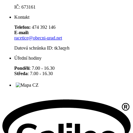
IČ: 673161
Kontakt
Telefon:
474 392 146
E-mail:
racetice@obecni-urad.net
Datová schránka ID: tk3aqyh
Úřední hodiny
Pondělí
: 7.00 - 16.30
Středa
: 7.00 - 16.30