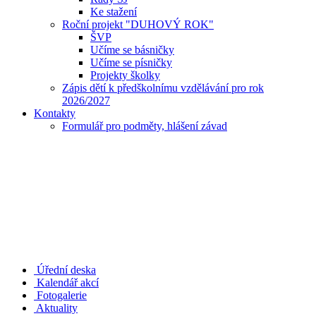
Ke stažení
Roční projekt "DUHOVÝ ROK"
ŠVP
Učíme se básničky
Učíme se písničky
Projekty školky
Zápis dětí k předškolnímu vzdělávání pro rok
2026/2027
Kontakty
Formulář pro podměty, hlášení závad
Úřední deska
Kalendář akcí
Fotogalerie
Aktuality