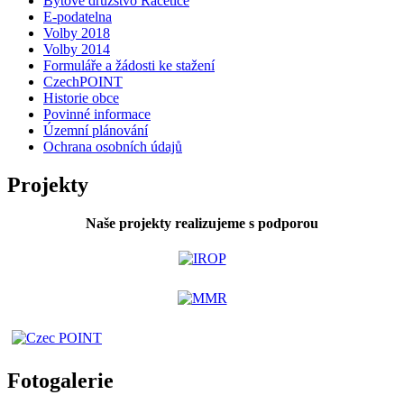
Bytové družstvo Račetice
E-podatelna
Volby 2018
Volby 2014
Formuláře a žádosti ke stažení
CzechPOINT
Historie obce
Povinné informace
Územní plánování
Ochrana osobních údajů
Projekty
Naše projekty realizujeme s podporou
Fotogalerie