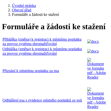
Úvodní stránka
Obecní úřad
Formuláře a žádosti ke stažení
Formuláře a žádosti ke stažení
Přihláška (změna) k registraci k místnímu poplatku
za provoz systému shromažďování
Odhláška (změna) k registraci k místnímu poplatku
za provoz systému shromažďování
Přiznání k místnímu poplatku za psa
Odhlášení psa z evidence místního poplatků ze psů