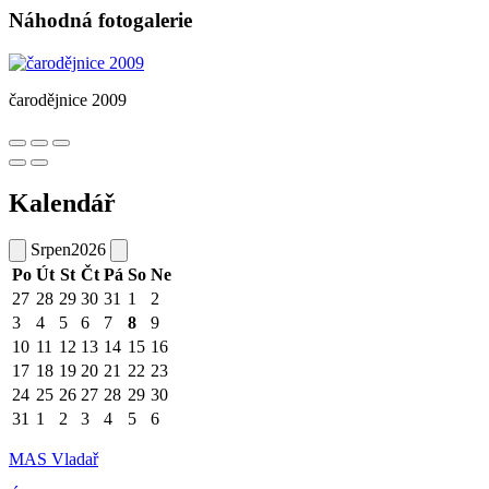
Náhodná fotogalerie
čarodějnice 2009
Kalendář
Srpen
2026
Po
Út
St
Čt
Pá
So
Ne
27
28
29
30
31
1
2
3
4
5
6
7
8
9
10
11
12
13
14
15
16
17
18
19
20
21
22
23
24
25
26
27
28
29
30
31
1
2
3
4
5
6
MAS Vladař