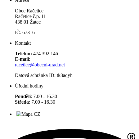
Adresa
Obec Račetice
Račetice č.p. 11
438 01 Žatec
IČ: 673161
Kontakt
Telefon:
474 392 146
E-mail:
racetice@obecni-urad.net
Datová schránka ID: tk3aqyh
Úřední hodiny
Pondělí
: 7.00 - 16.30
Středa
: 7.00 - 16.30