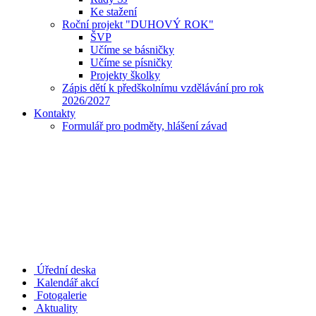
Ke stažení
Roční projekt "DUHOVÝ ROK"
ŠVP
Učíme se básničky
Učíme se písničky
Projekty školky
Zápis dětí k předškolnímu vzdělávání pro rok
2026/2027
Kontakty
Formulář pro podměty, hlášení závad
Úřední deska
Kalendář akcí
Fotogalerie
Aktuality