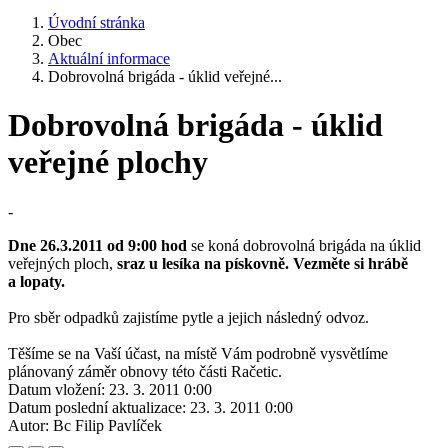
Úvodní stránka
Obec
Aktuální informace
Dobrovolná brigáda - úklid veřejné...
Dobrovolná brigáda - úklid
veřejné plochy
-
Dne 26.3.2011 od 9:00 hod
se koná dobrovolná brigáda na úklid
veřejných ploch,
sraz u lesíka na pískovně.
Vezměte si hrábě
a lopaty.
Pro sběr odpadků zajistíme pytle a jejich následný odvoz.
Těšíme se na Vaší účast, na místě Vám podrobně vysvětlíme
plánovaný záměr obnovy této části Račetic.
Datum vložení:
23. 3. 2011 0:00
Datum poslední aktualizace:
23. 3. 2011 0:00
Autor:
Bc Filip Pavlíček