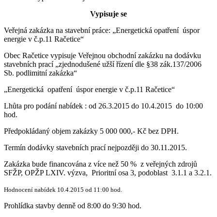
Vypisuje se
Veřejná zakázka na stavební práce: „Energetická opatření úspor
energie v č.p.11 Račetice“
Obec Račetice vypisuje Veřejnou obchodní zakázku na dodávku
stavebních prací „zjednodušené užší řízení dle §38 zák.137/2006
Sb. podlimitní zakázka“
„Energetická opatření úspor energie v č.p.11 Račetice“
Lhůta pro podání nabídek : od 26.3.2015 do 10.4.2015 do 10:00
hod.
Předpokládaný objem zakázky 5 000 000,- Kč bez DPH.
Termín dodávky stavebních prací nejpozději do 30.11.2015.
Zakázka bude financována z více než 50 % z veřejných zdrojů
SFŽP, OPŽP LXIV. výzva, Prioritní osa 3, podoblast 3.1.1 a 3.2.1.
Hodnocení nabídek 10.4.2015 od 11:00 hod.
Prohlídka stavby denně od 8:00 do 9:30 hod.