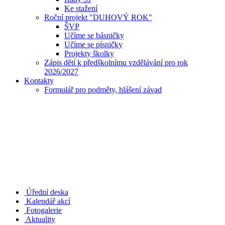
Ke stažení
Roční projekt "DUHOVÝ ROK"
ŠVP
Učíme se básničky
Učíme se písničky
Projekty školky
Zápis dětí k předškolnímu vzdělávání pro rok
2026/2027
Kontakty
Formulář pro podměty, hlášení závad
Úřední deska
Kalendář akcí
Fotogalerie
Aktuality