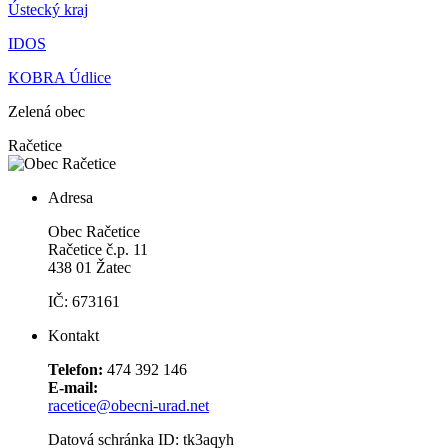
Ústecký kraj
IDOS
KOBRA Údlice
Zelená obec
Račetice
Adresa
Obec Račetice
Račetice č.p. 11
438 01 Žatec
IČ: 673161
Kontakt
Telefon:
474 392 146
E-mail:
racetice@obecni-urad.net
Datová schránka ID: tk3aqyh