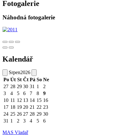
Fotogalerie
Náhodná fotogalerie
Kalendář
Srpen
2026
Po
Út
St
Čt
Pá
So
Ne
27
28
29
30
31
1
2
3
4
5
6
7
8
9
10
11
12
13
14
15
16
17
18
19
20
21
22
23
24
25
26
27
28
29
30
31
1
2
3
4
5
6
MAS Vladař