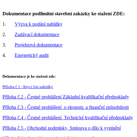
Dokumentace podlimitní stavební zakázky ke stažení ZDE:
1.
Výzva k podání nabídky
2.
Zadávací dokumentace
3.
Projektová dokumentace
4.
Energetický audit
Dokumentace je ke stažení zde:
Příloha č.1 - Krycí list nabídky
Příloha č.2 - Čestné prohlášení Základní kvalifikační předpoklady
Příloha č.3 - Čestné prohlášení o ekonom. a finanční způsobilosti
Příloha č.4 - Čestné prohlášení Technické kvalifikační předpoklady
Příloha č.5 - Obchodní podmínky Smlouva o dílo k vyplnění