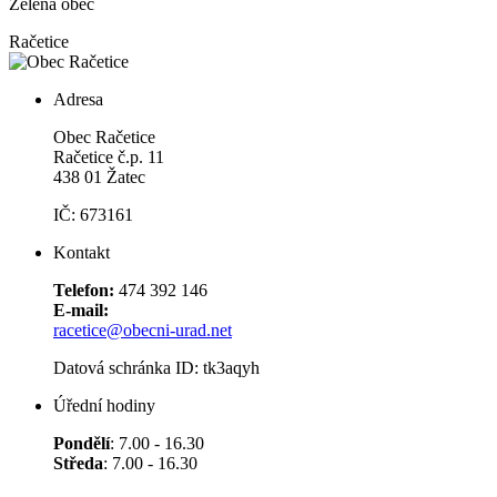
Zelená obec
Račetice
Adresa
Obec Račetice
Račetice č.p. 11
438 01 Žatec
IČ: 673161
Kontakt
Telefon:
474 392 146
E-mail:
racetice@obecni-urad.net
Datová schránka ID: tk3aqyh
Úřední hodiny
Pondělí
: 7.00 - 16.30
Středa
: 7.00 - 16.30