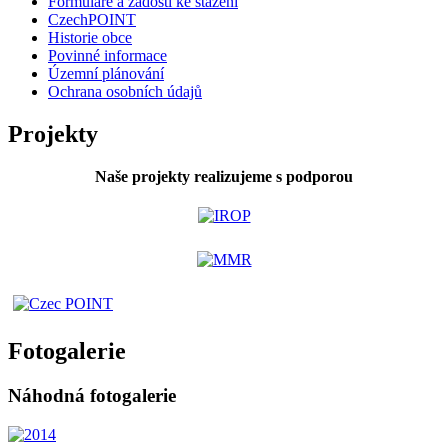
Formuláře a žádosti ke stažení
CzechPOINT
Historie obce
Povinné informace
Územní plánování
Ochrana osobních údajů
Projekty
Naše projekty realizujeme s podporou
Fotogalerie
Náhodná fotogalerie