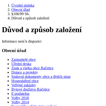
Úvodní stránka
Obecní úřad
§106/99 Sb.
Důvod a způsob založení
Důvod a způsob založení
Informace není k dispozici
Obecní úřad
Zastupitelé obce
Úřední deska
Znak a vlajka obce Račetice
Dotace a projekty
Smluvní dokumenty obce a třetích stran
Hospodaření obce
Veřejné zakázky
Bytové družstvo Račetice
E-podatelna
Volby 2018
Volby 2014