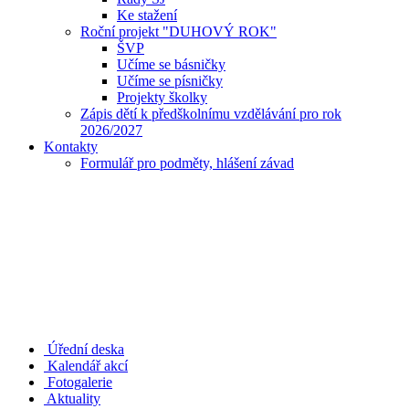
Ke stažení
Roční projekt "DUHOVÝ ROK"
ŠVP
Učíme se básničky
Učíme se písničky
Projekty školky
Zápis dětí k předškolnímu vzdělávání pro rok
2026/2027
Kontakty
Formulář pro podměty, hlášení závad
Úřední deska
Kalendář akcí
Fotogalerie
Aktuality