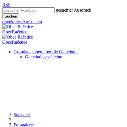
RSS
gesuchter Ausdruck
Suchen
erweitertes Aufsuchen
Obec
Račetice
Obec
Račetice
Grundanagaben über die Gemeinde
Gemeindegeschichte
Startseite
Fotogalerie