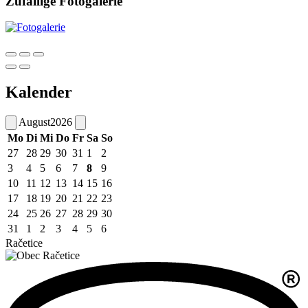
Zufällige Fotogalerie
Kalender
August
2026
Mo
Di
Mi
Do
Fr
Sa
So
27
28
29
30
31
1
2
3
4
5
6
7
8
9
10
11
12
13
14
15
16
17
18
19
20
21
22
23
24
25
26
27
28
29
30
31
1
2
3
4
5
6
Račetice