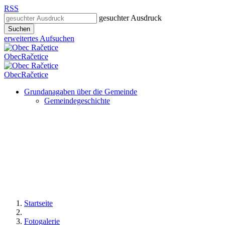
RSS
gesuchter Ausdruck
Suchen
erweitertes Aufsuchen
Obec
Račetice
Obec
Račetice
Grundanagaben über die Gemeinde
Gemeindegeschichte
Startseite
Fotogalerie