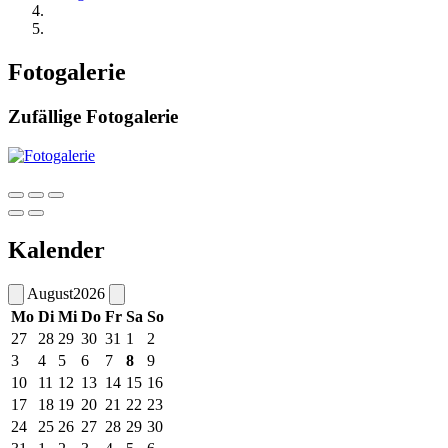
Fotogalerie
Zufällige Fotogalerie
Kalender
August
2026
Mo
Di
Mi
Do
Fr
Sa
So
27
28
29
30
31
1
2
3
4
5
6
7
8
9
10
11
12
13
14
15
16
17
18
19
20
21
22
23
24
25
26
27
28
29
30