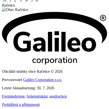
31
1
2
3
4
5
6
Račetice
Oficiální stránky obce Račetice © 2026
Provozovatel
Galileo Corporation s.r.o.
Letzte Aktualisierung: 30. 7. 2026
Formänderung
,
Seitenstruktur
,
ausdrucken
Prohlášení o přístupnosti